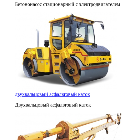
Бетононасос стационарный c электродвигателем
двухвальцовый асфальтовый каток
Двухвальцовый асфальтовый каток