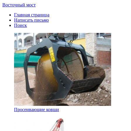
Восточный мост
Главная страница
Написать письмо
Поиск
Просеивающие ковши