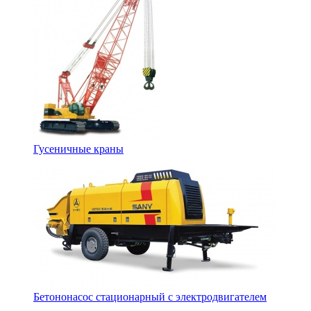
Гусеничные краны
Бетононасос стационарный c электродвигателем