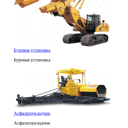
Буровая установка
Буровая установка
Асфальтоукладчик
Асфальтоукладчик